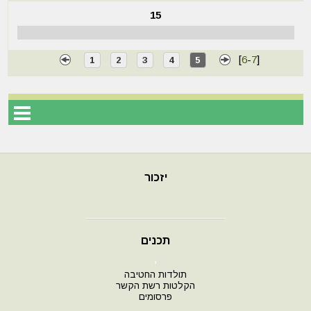
15
[
6
-
7
]
1
2
3
4
5
יזכור
תכנים
י
תולדות החטיבה
הקלטות רשת הקשר
פרסומים