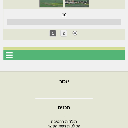
10
1
2
יזכור
תכנים
י
תולדות החטיבה
הקלטות רשת הקשר