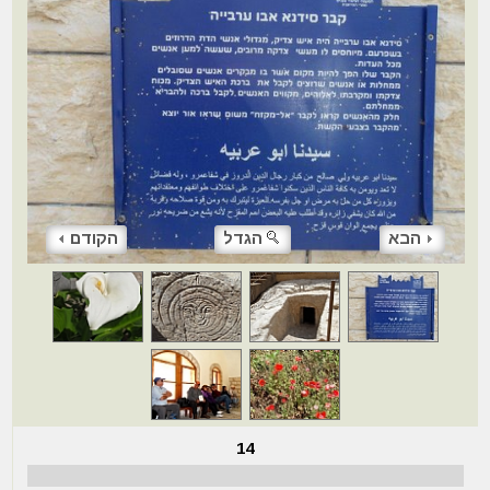
הבא
הגדל
הקודם
14