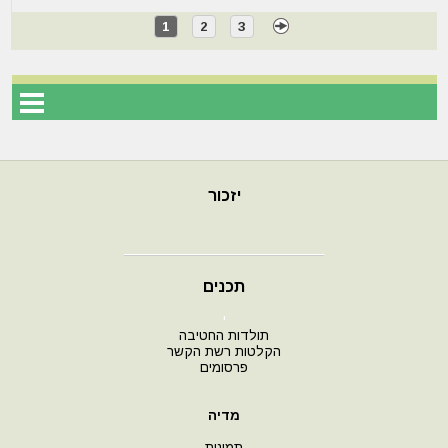
1
2
3
יזכור
תכנים
י
תולדות החטיבה
הקלטות רשת הקשר
פרסומים
מדיה
תמונות