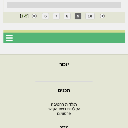
[
1
-
5
]
6
7
8
9
10
יזכור
תכנים
י
תולדות החטיבה
הקלטות רשת הקשר
פרסומים
מדיה