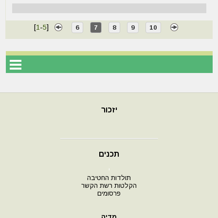
[
1
-
5
]
6
7
8
9
10
יזכור
תכנים
י
תולדות החטיבה
הקלטות רשת הקשר
פרסומים
מדיה