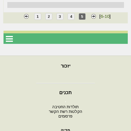
[
6
-
10
]
1
2
3
4
5
יזכור
תכנים
י
תולדות החטיבה
הקלטות רשת הקשר
פרסומים
מדיה