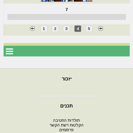
7
1
2
3
4
5
יזכור
תכנים
י
תולדות החטיבה
הקלטות רשת הקשר
פרסומים