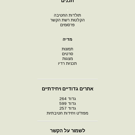
תכנים
י
תולדות החטיבה
הקלטות רשת הקשר
פרסומים
מדיה
תמונות
סרטים
מצגות
תכניות רדיו
אתרים גדודיים ויחידתיים
גדוד 264
גדוד 599
גדוד 257
מפח"ט ויחידות חטיבתיות
לשמור על הקשר