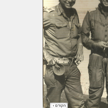
הקודם