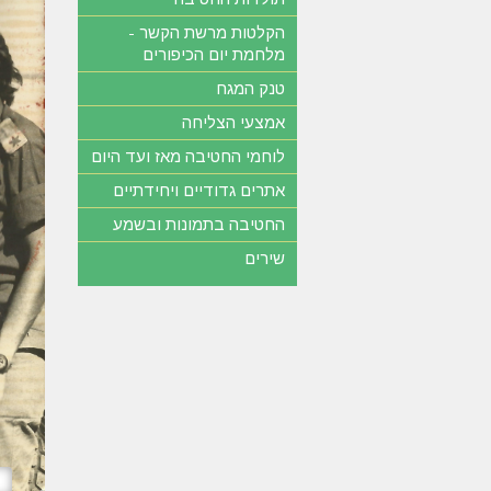
הקלטות מרשת הקשר -
מלחמת יום הכיפורים
טנק המגח
אמצעי הצליחה
לוחמי החטיבה מאז ועד היום
אתרים גדודיים ויחידתיים
החטיבה בתמונות ובשמע
שירים