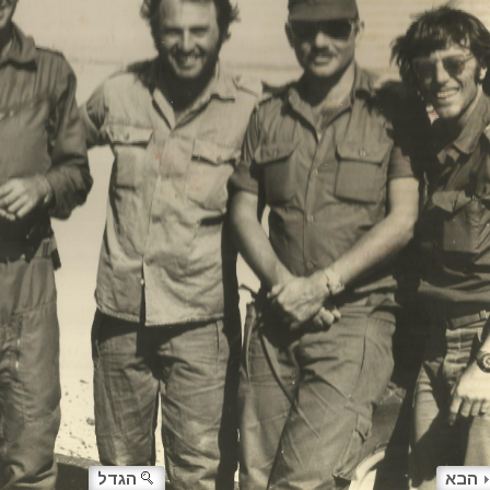
הבא
הגדל