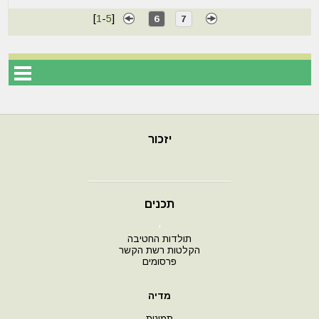
[
1
-
5
]
6
7
יזכור
תכנים
י
תולדות החטיבה
הקלטות רשת הקשר
פרסומים
מדיה
תמונות