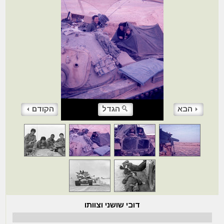
הבא
הגדל
הקודם
דובי שושני וצוותו