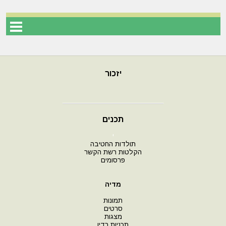
יזכור
תכנים
י
תולדות החטיבה
הקלטות רשת הקשר
פרסומים
מדיה
תמונות
סרטים
מצגות
תכניות רדיו