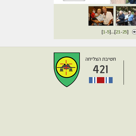
[
1
-
5
]
...
[
21
-
25
]