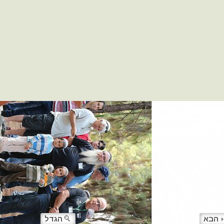
הבא
הגדל