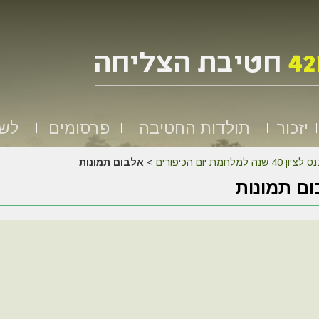
יזכור
תולדות החטיבה
פרסומים
לשמ
לציון 40 שנה למלחמת יום הכיפורים
>
אלבום תמונות
ם תמונות