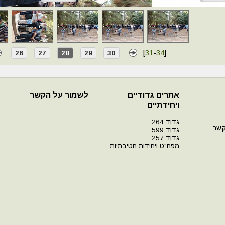
[
31
-
34
]
26
27
28
29
30
אתרים גדודיים
לשמור על הקשר
ויחידתיים
גדוד 264
קשר
גדוד 599
גדוד 257
מפח"ט ויחידות חטיבתיות