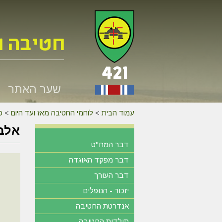
שער האתר
עמוד הבית
>
לוחמי החטיבה מאז ועד היום
>
כנס 
אלבו
דבר המח"ט
דבר מפקד האוגדה
דבר העורך
יזכור - הנופלים
אנדרטת החטיבה
תולדות החטיבה