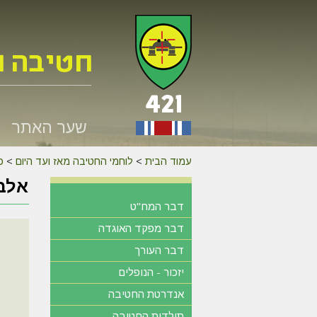
שער האתר
עמוד הבית
>
לוחמי החטיבה מאז ועד היום
>
כנס 
אלבו
דבר המח"ט
דבר מפקד האוגדה
דבר העורך
יזכור - הנופלים
אנדרטת החטיבה
תולדות החטיבה