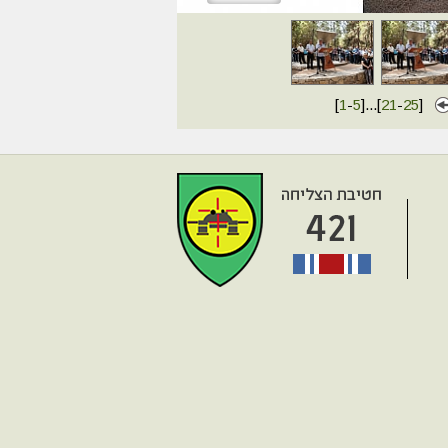
[
1
-
5
]
...
[
21
-
25
]