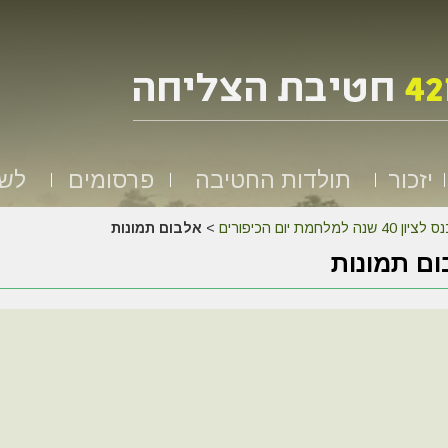
יזכור
תולדות החטיבה
פרסומים
לשמ
לציון 40 שנה למלחמת יום הכיפורים
>
אלבום תמונות
ם תמונות