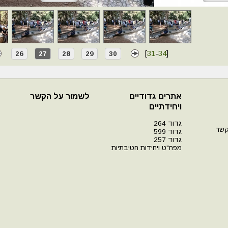
[
31
-
34
]
26
27
28
29
30
אתרים גדודיים
לשמור על הקשר
ויחידתיים
גדוד 264
קשר
גדוד 599
גדוד 257
מפח"ט ויחידות חטיבתיות