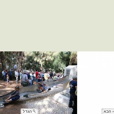
הבא
הגדל