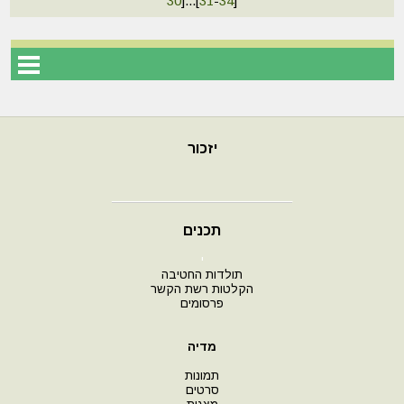
30
]
...
[
31
-
34
]
יזכור
תכנים
י
תולדות החטיבה
הקלטות רשת הקשר
פרסומים
מדיה
תמונות
סרטים