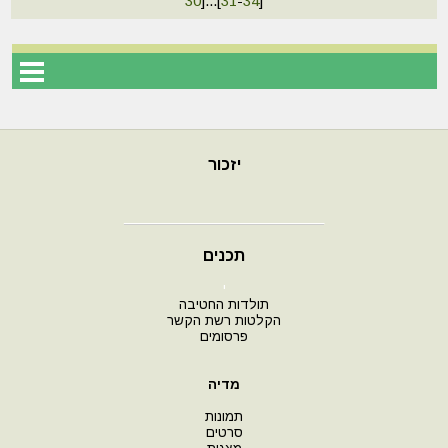
30
]
...
[
31
-
34
]
יזכור
תכנים
י
תולדות החטיבה
הקלטות רשת הקשר
פרסומים
מדיה
תמונות
סרטים