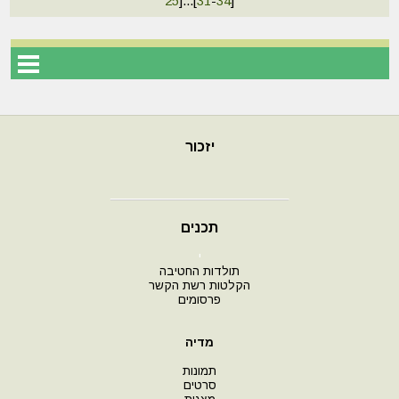
25
]
...
[
31
-
34
]
יזכור
תכנים
י
תולדות החטיבה
הקלטות רשת הקשר
פרסומים
מדיה
תמונות
סרטים