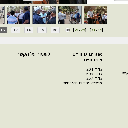
[
21
-
25
]
...
[
31
-
34
]
16
17
18
19
20
אתרים גדודיים
לשמור על הקשר
ויחידתיים
גדוד 264
קשר
גדוד 599
גדוד 257
מפח"ט ויחידות חטיבתיות