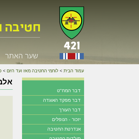
שער האתר
עמוד הבית
>
לוחמי החטיבה מאז ועד היום
>
כנס 
אלבו
דבר המח"ט
דבר מפקד האוגדה
דבר העורך
יזכור - הנופלים
אנדרטת החטיבה
תולדות החטיבה