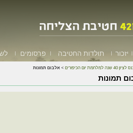
יזכור
תולדות החטיבה
פרסומים
לשמ
לציון 40 שנה למלחמת יום הכיפורים
>
אלבום תמונות
ם תמונות