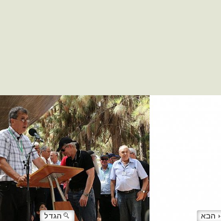
הבא
הגדל