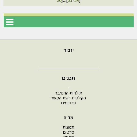
20
]
...
[
31
-
34
]
יזכור
תכנים
י
תולדות החטיבה
הקלטות רשת הקשר
פרסומים
מדיה
תמונות
סרטים