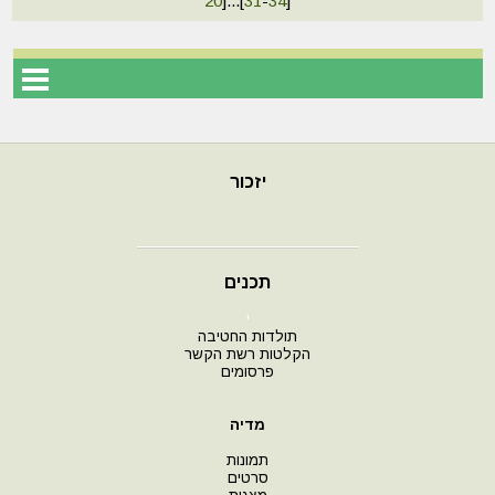
20
]
...
[
31
-
34
]
יזכור
תכנים
י
תולדות החטיבה
הקלטות רשת הקשר
פרסומים
מדיה
תמונות
סרטים