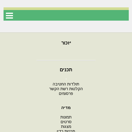
יזכור
תכנים
י
תולדות החטיבה
הקלטות רשת הקשר
פרסומים
מדיה
תמונות
סרטים
מצגות
תכניות רדיו