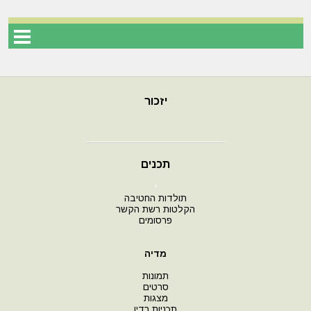
יזכור
תכנים
י
תולדות החטיבה
הקלטות רשת הקשר
פרסומים
מדיה
תמונות
סרטים
מצגות
תכניות רדיו