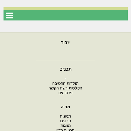
יזכור
תכנים
י
תולדות החטיבה
הקלטות רשת הקשר
פרסומים
מדיה
תמונות
סרטים
מצגות
תכניות רדיו