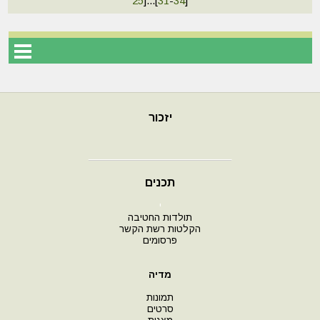
25
]
...
[
31
-
34
]
יזכור
תכנים
י
תולדות החטיבה
הקלטות רשת הקשר
פרסומים
מדיה
תמונות
סרטים