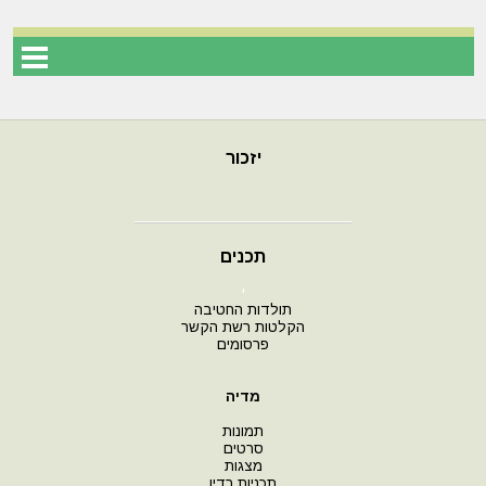
יזכור
תכנים
י
תולדות החטיבה
הקלטות רשת הקשר
פרסומים
מדיה
תמונות
סרטים
מצגות
תכניות רדיו