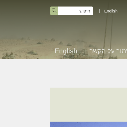
English
ור על הקשר
English