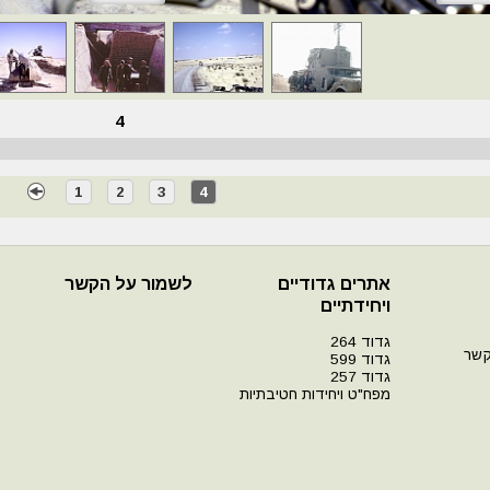
4
1
2
3
4
אתרים גדודיים
לשמור על הקשר
ויחידתיים
גדוד 264
קשר
גדוד 599
גדוד 257
מפח"ט ויחידות חטיבתיות