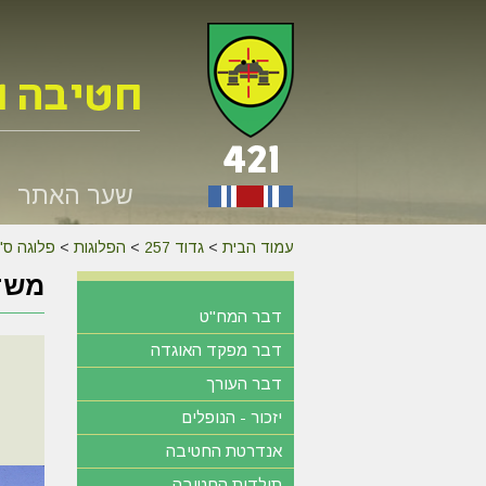
שער האתר
עמוד הבית
>
גדוד 257
>
הפלוגות
>
פלוגה ס'
משד
דבר המח"ט
דבר מפקד האוגדה
דבר העורך
יזכור - הנופלים
אנדרטת החטיבה
תולדות החטיבה