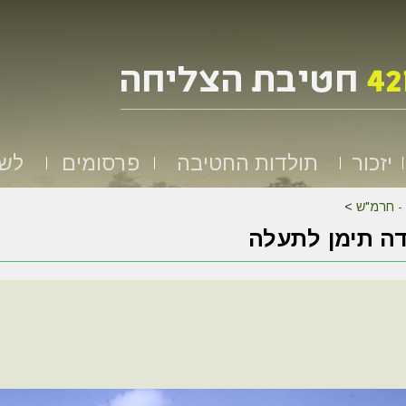
יזכור
תולדות החטיבה
פרסומים
לשמ
 - חרמ"ש
>
ה תימן לתעלה