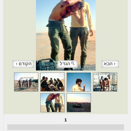
הבא
הגדל
הקודם
1