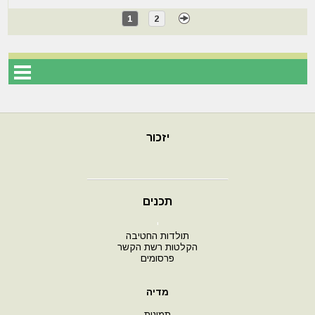
1
2
יזכור
תכנים
י
תולדות החטיבה
הקלטות רשת הקשר
פרסומים
מדיה
תמונות