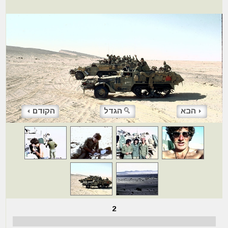
הבא
הגדל
הקודם
2