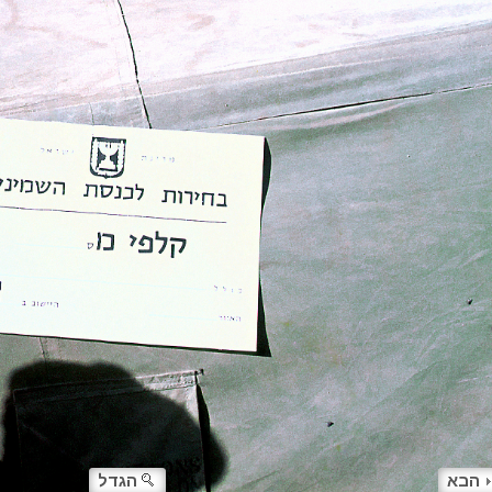
הבא
הגדל