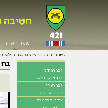
שער האתר
עמוד הבית
>
גדוד 257
>
הפלוגות
>
פלוגה ס'
בחירו
דבר המח"ט
דבר מפקד האוגדה
דבר העורך
יזכור - הנופלים
אנדרטת החטיבה
תולדות החטיבה