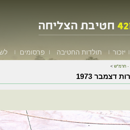
יזכור
תולדות החטיבה
פרסומים
לשמ
 - חרמ"ש
>
ת דצמבר 1973