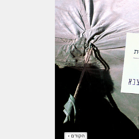
הקודם