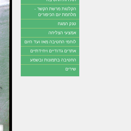
הקלטות מרשת הקשר -
מלחמת יום הכיפורים
טנק המגח
אמצעי הצליחה
לוחמי החטיבה מאז ועד היום
אתרים גדודיים ויחידתיים
החטיבה בתמונות ובשמע
שירים