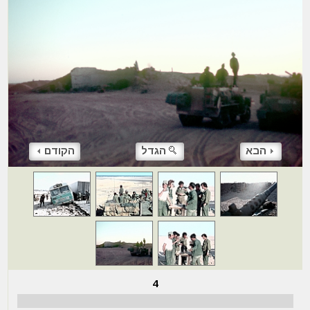
הבא
הגדל
הקודם
4