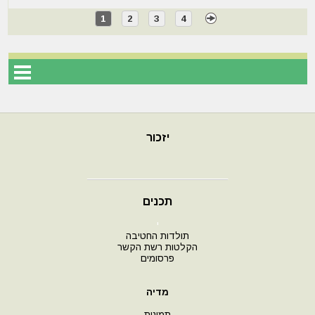
1
2
3
4
יזכור
תכנים
י
תולדות החטיבה
הקלטות רשת הקשר
פרסומים
מדיה
תמונות