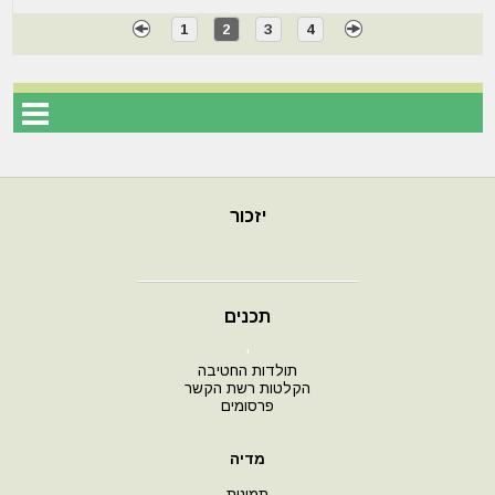
1
2
3
4
יזכור
תכנים
י
תולדות החטיבה
הקלטות רשת הקשר
פרסומים
מדיה
תמונות