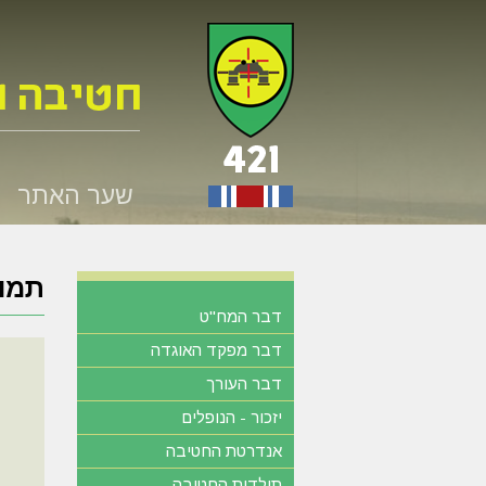
שער האתר
תמונ
דבר המח"ט
דבר מפקד האוגדה
דבר העורך
יזכור - הנופלים
אנדרטת החטיבה
תולדות החטיבה