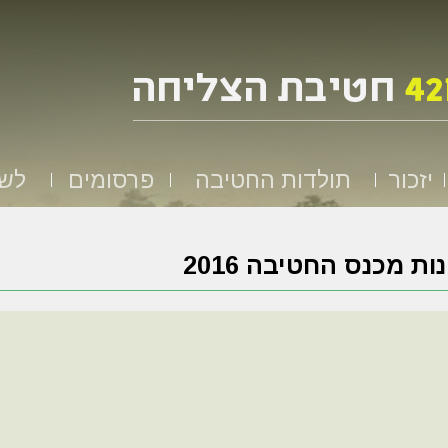
יזכור
תולדות החטיבה
פרסומים
לשמ
ות מכנס החטיבה 2016