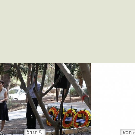
הבא
הגדל