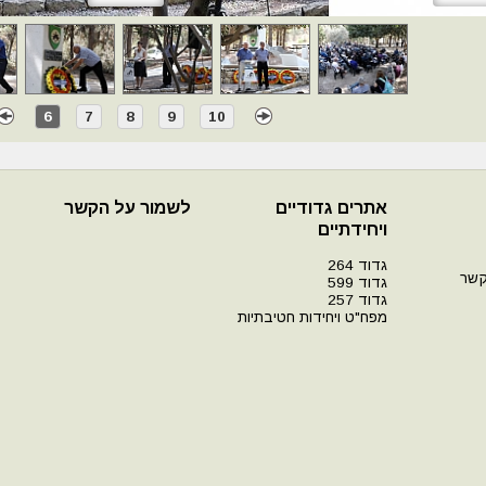
6
7
8
9
10
אתרים גדודיים
לשמור על הקשר
ויחידתיים
גדוד 264
קשר
גדוד 599
גדוד 257
מפח"ט ויחידות חטיבתיות