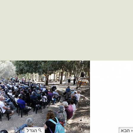
הבא
הגדל