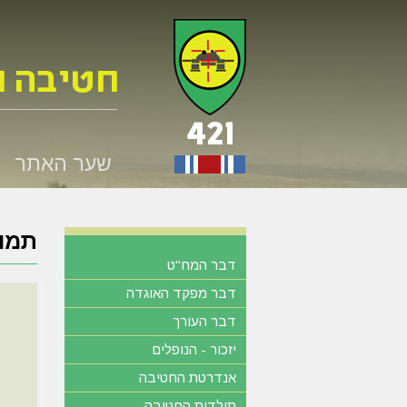
שער האתר
תמונ
דבר המח"ט
דבר מפקד האוגדה
דבר העורך
יזכור - הנופלים
אנדרטת החטיבה
תולדות החטיבה