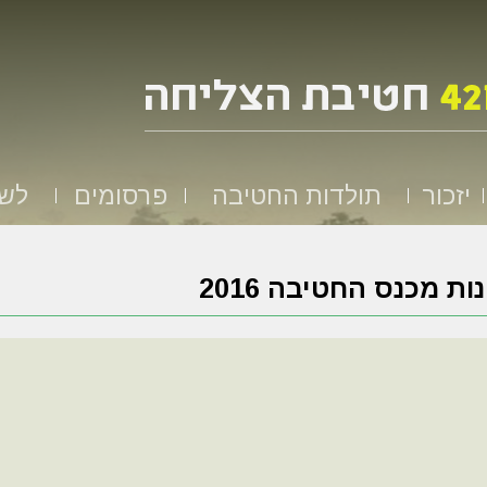
יזכור
תולדות החטיבה
פרסומים
לשמ
ות מכנס החטיבה 2016