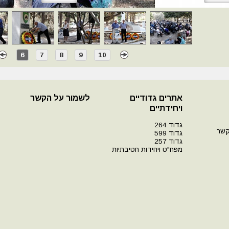
6
7
8
9
10
אתרים גדודיים
לשמור על הקשר
ויחידתיים
גדוד 264
קשר
גדוד 599
גדוד 257
מפח"ט ויחידות חטיבתיות