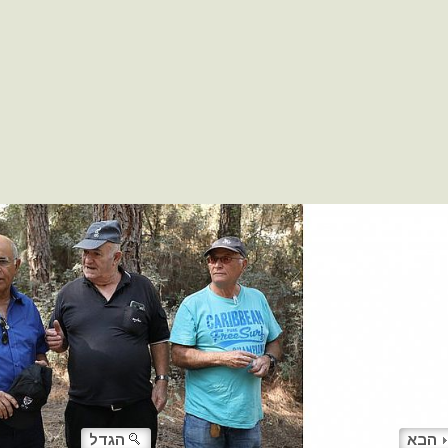
הבא
הגדל