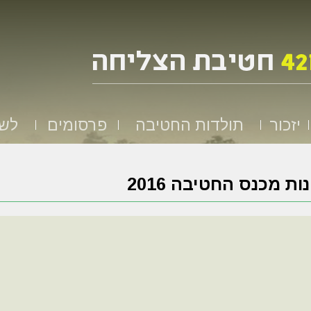
יזכור
תולדות החטיבה
פרסומים
לשמ
ות מכנס החטיבה 2016