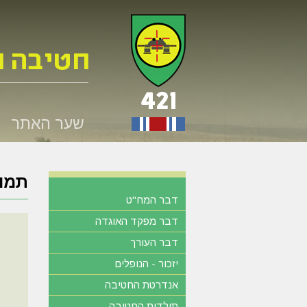
שער האתר
תמונ
דבר המח"ט
דבר מפקד האוגדה
דבר העורך
יזכור - הנופלים
אנדרטת החטיבה
תולדות החטיבה