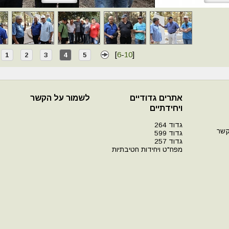
[
6
-
10
]
1
2
3
4
5
אתרים גדודיים
לשמור על הקשר
ויחידתיים
גדוד 264
קשר
גדוד 599
גדוד 257
מפח"ט ויחידות חטיבתיות