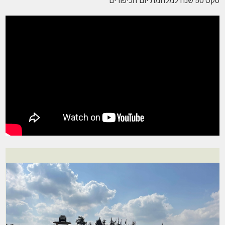
טקס 50 שנה למלחמת יום הכיפורים