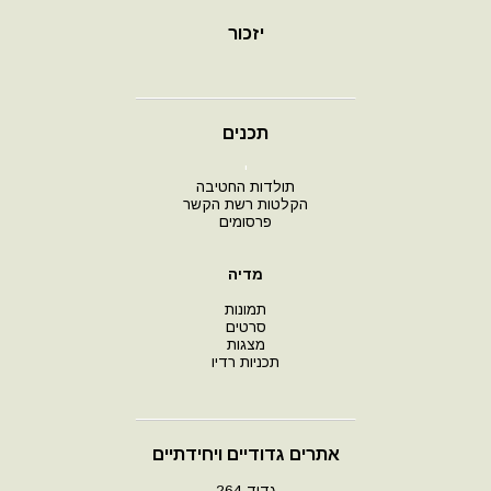
יזכור
תכנים
י
תולדות החטיבה
הקלטות רשת הקשר
פרסומים
מדיה
תמונות
סרטים
מצגות
תכניות רדיו
אתרים גדודיים ויחידתיים
גדוד 264