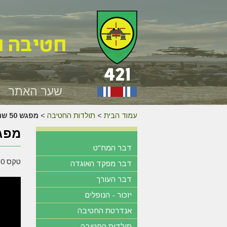
שער האתר
עמוד הבית
>
תולדות החטיבה
>
מפגש 50 שנה למלחמת יום הכיפורים – 6.10.23
מפגש 50 שנה למלחמת יום 
דבר המח"ט
טקס 50 שנה למלחמת יום הכיפורים
דבר מפקד האוגדה
דבר העורך
יזכור - הנופלים
אנדרטת החטיבה
תולדות החטיבה