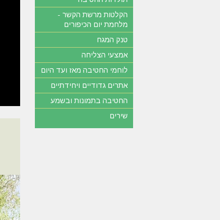
הקלטות מרשת הקשר -
מלחמת יום הכיפורים
טנק המגח
אמצעי הצליחה
לוחמי החטיבה מאז ועד היום
אתרים גדודיים ויחידתיים
החטיבה בתמונות ובשמע
שירים