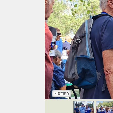
הקודם