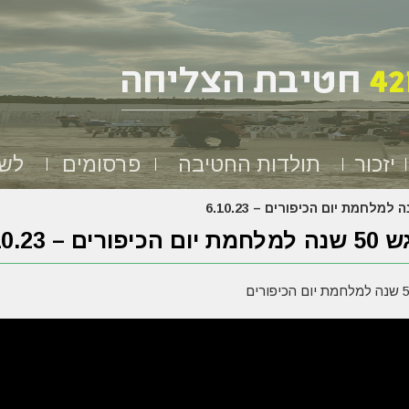
יזכור
תולדות החטיבה
פרסומים
לשמ
הכיפורים – 6.10.23