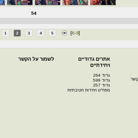
54
[
6
-
9
]
1
2
3
4
5
אתרים גדודיים
לשמור על הקשר
ויחידתיים
גדוד 264
קשר
גדוד 599
גדוד 257
מפח"ט ויחידות חטיבתיות