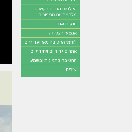
הקלטות מרשת הקשר -
מלחמת יום הכיפורים
טנק המגח
אמצעי הצליחה
לוחמי החטיבה מאז ועד היום
אתרים גדודיים ויחידתיים
החטיבה בתמונות ובשמע
שירים