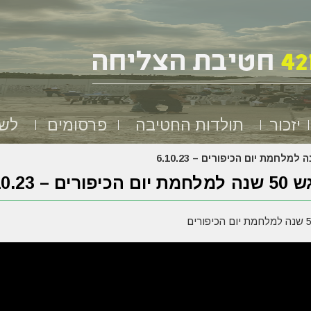
יזכור
תולדות החטיבה
פרסומים
לשמ
הכיפורים – 6.10.23