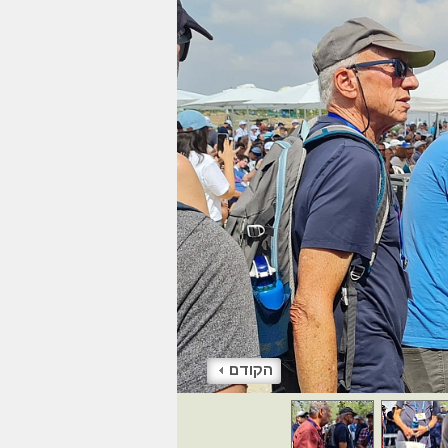
הקודם