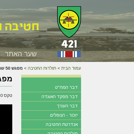
שער האתר
עמוד הבית
>
תולדות החטיבה
>
מפגש 50 שנה למלחמת יום הכיפורים – 6.10.23
מפגש 50 שנה למלחמת יום 
דבר המח"ט
טקס 50 שנה למלחמת יום הכיפורים
דבר מפקד האוגדה
דבר העורך
יזכור - הנופלים
אנדרטת החטיבה
תולדות החטיבה