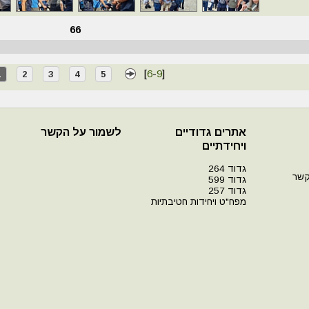
66
[
6
-
9
]
1
2
3
4
5
אתרים גדודיים
לשמור על הקשר
ויחידתיים
גדוד 264
קשר
גדוד 599
גדוד 257
מפח"ט ויחידות חטיבתיות