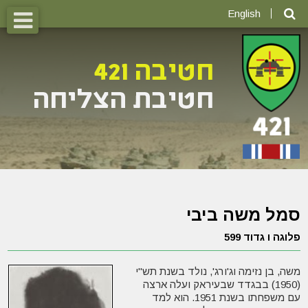
English
סמל משה ביבי
פלוגה ו גדוד 599
משה, בן נזימה וג'ורג', נולד בשנת תש"י
(1950) בבגדד שבעיראק ועלה ארצה
עם משפחתו בשנת 1951. הוא למד