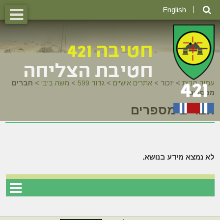
English
עמוד הבית
>
יזכור >
אתרים אישיים
>
גדוד 599
>
משה ביבי
>
חברים
מספרים
חברים מספרים
לא נמצא מידע בנושא.