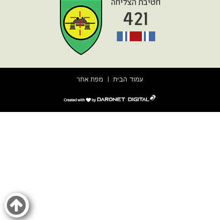
עמוד הבית
מפת אתר
דרונט
דיגיטל
-
בניית
אתרים,
בניית
אתרי
וורדפרס,
בניית
אתרי
סחר,
חנות
אינטרנטית,