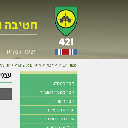
שער האתר
עמוד הבית
>
יזכור >
אתרים אישיים
>
גדוד 599
עמיק
דבר המח"ט
דבר מפקד האוגדה
דבר העורך
יזכור - הנופלים
אנדרטת החטיבה
תולדות החטיבה