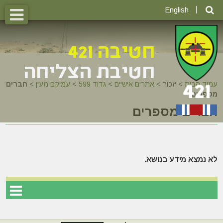
English
עמוד הבית
>
יזכור >
אתרים אישיים
>
גדוד 599
>
עמיקם מעין
>
חברים
מספרים
חברים מספרים
לא נמצא מידע בנושא.