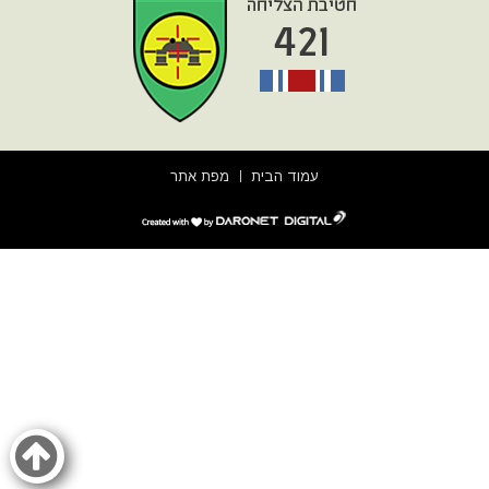
עמוד הבית
מפת אתר
דרונט
דיגיטל
-
בניית
אתרים,
בניית
אתרי
וורדפרס,
בניית
אתרי
סחר,
חנות
אינטרנטית,