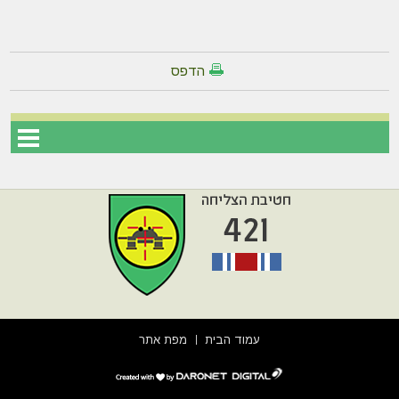
הדפס
עמוד הבית
מפת אתר
דרונט
דיגיטל