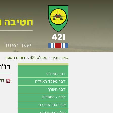
שער האתר
עמוד הבית
>
מפח"ט 421
>
דוחות המטה
דו"ח
דבר המח"ט
דו"ח
דבר מפקד האוגדה
דבר העורך
יזכור - הנופלים
אנדרטת החטיבה
תולדות החטיבה